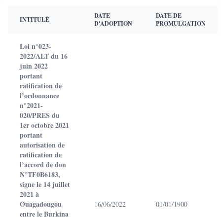
DATE
DATE DE
INTITULÉ
D'ADOPTION
PROMULGATION
Loi n°023-
2022/ALT du 16
juin 2022
portant
ratification de
l’ordonnance
n°2021-
020/PRES du
1er octobre 2021
portant
autorisation de
ratification de
l’accord de don
N°TF0B6183,
signe le 14 juillet
2021 à
Ouagadougou
16/06/2022
01/01/1900
entre le Burkina