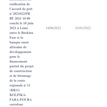
ratification de
l’accord de prêt
n°2021022/PR
BF 2021 10 00
conclu le 10 juin
2021 à Lomé
14/06/2022
01/01/2022
entre le Burkina
Faso et la
banque ouest
africaine de
développement
pour le
financement
partiel du projet
de construction
et de bitumage
de la route
régionale n°11
(RR11)
KOLINKA-
FARA-POURA
carrefour