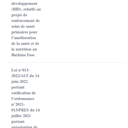
développement
(BID), relatifs au
projet de
renforcement de
soins de santé
primaires pour
l’amélioration
de la santé et de
la nutrition au
Burkina Faso
Loi n°013-
2022/ALT du 14
juin 2022
portant
ratification de
l’ordonnance
n°2021-
013/PRES du 14
juillet 2021
portant
autorisation de