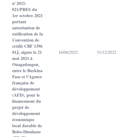
n°2021-
021/PRES du
1er octobre 2021
portant
autorisation de
ratification de la
Convention de
crédit CBF 1396
01J, signée le 21
16/06/2022
31/12/2022
mai 2021 à
Ouagadougou,
entre le Burkina
Faso et l’Agence
française de
développement
(AFD), pour le
financement du
projet de
développement
économique
local durable de
Bobo-Dioulasso