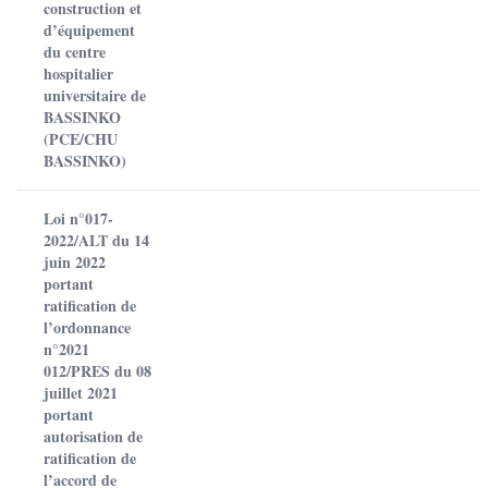
construction et
d’équipement
du centre
hospitalier
universitaire de
BASSINKO
(PCE/CHU
BASSINKO)
Loi n°017-
2022/ALT du 14
juin 2022
portant
ratification de
l’ordonnance
n°2021
012/PRES du 08
juillet 2021
portant
autorisation de
ratification de
l’accord de