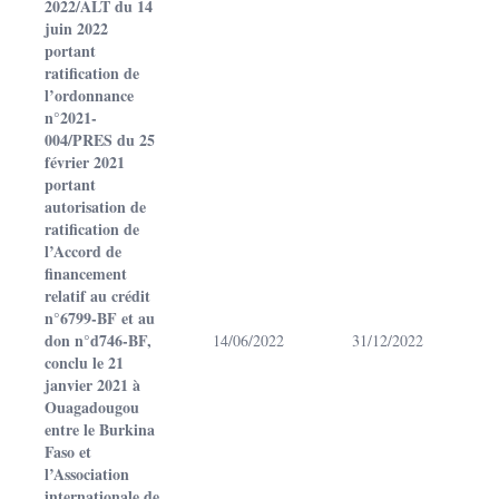
2022/ALT du 14
juin 2022
portant
ratification de
l’ordonnance
n°2021-
004/PRES du 25
février 2021
portant
autorisation de
ratification de
l’Accord de
financement
relatif au crédit
n°6799-BF et au
don n°d746-BF,
14/06/2022
31/12/2022
conclu le 21
janvier 2021 à
Ouagadougou
entre le Burkina
Faso et
l’Association
internationale de