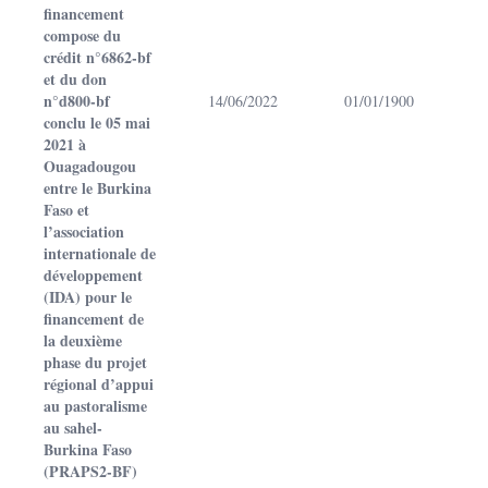
financement
compose du
crédit n°6862-bf
et du don
n°d800-bf
14/06/2022
01/01/1900
conclu le 05 mai
2021 à
Ouagadougou
entre le Burkina
Faso et
l’association
internationale de
développement
(IDA) pour le
financement de
la deuxième
phase du projet
régional d’appui
au pastoralisme
au sahel-
Burkina Faso
(PRAPS2-BF)