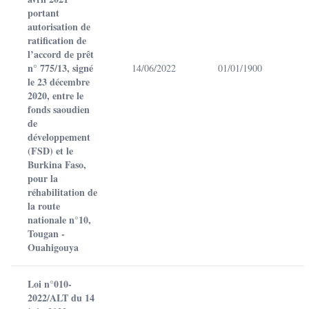
portant
autorisation de
ratification de
l’accord de prêt
n° 775/13, signé
14/06/2022
01/01/1900
le 23 décembre
2020, entre le
fonds saoudien
de
développement
(FSD) et le
Burkina Faso,
pour la
réhabilitation de
la route
nationale n°10,
Tougan -
Ouahigouya
Loi n°010-
2022/ALT du 14