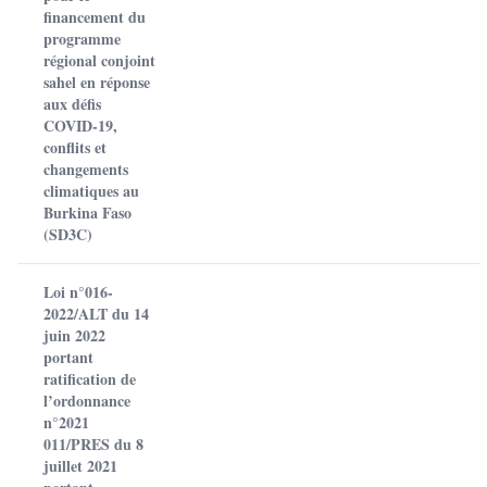
financement du
programme
régional conjoint
sahel en réponse
aux défis
COVID-19,
conflits et
changements
climatiques au
Burkina Faso
(SD3C)
Loi n°016-
2022/ALT du 14
juin 2022
portant
ratification de
l’ordonnance
n°2021
011/PRES du 8
juillet 2021