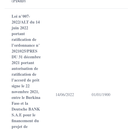
(PDelD)
Loi n°007-
2022/ALT du 14
juin 2022
portant
ratification de
l’ordonnance n°
2021025/PRES
DU 31 décembre
2021 portant
autorisation de
ratification de
l’accord de prêt
signe le 22
novembre 2021,
14/06/2022
01/01/1900
entre le Burkina
Faso et la
Deutsche BANK
S.A.E pour le
financement du
projet de