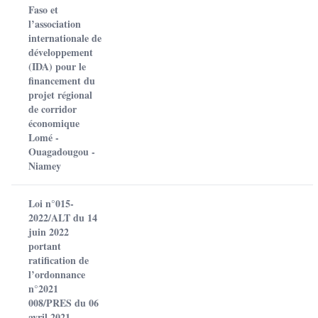
Faso et
l’association
internationale de
développement
(IDA) pour le
financement du
projet régional
de corridor
économique
Lomé -
Ouagadougou -
Niamey
Loi n°015-
2022/ALT du 14
juin 2022
portant
ratification de
l’ordonnance
n°2021
008/PRES du 06
avril 2021