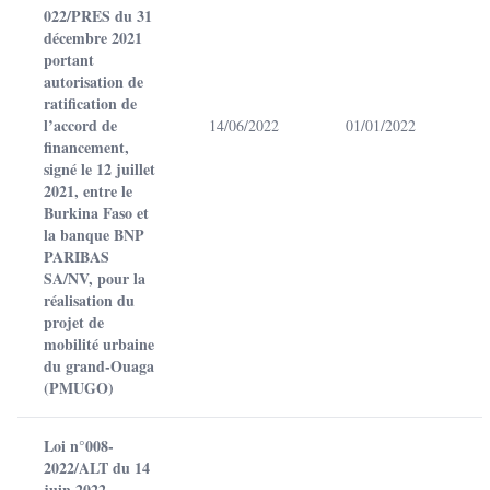
022/PRES du 31
décembre 2021
portant
autorisation de
ratification de
l’accord de
14/06/2022
01/01/2022
financement,
signé le 12 juillet
2021, entre le
Burkina Faso et
la banque BNP
PARIBAS
SA/NV, pour la
réalisation du
projet de
mobilité urbaine
du grand-Ouaga
(PMUGO)
Loi n°008-
2022/ALT du 14
juin 2022