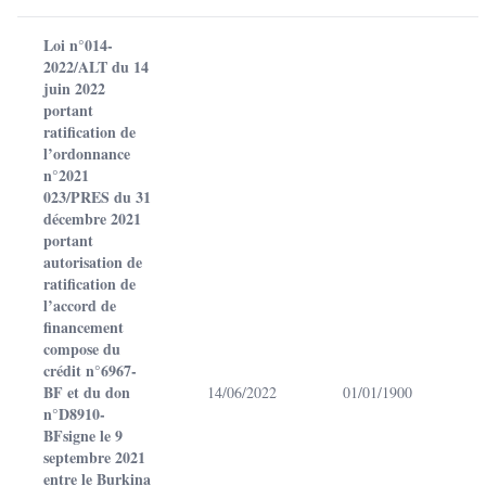
Loi n°014-
2022/ALT du 14
juin 2022
portant
ratification de
l’ordonnance
n°2021
023/PRES du 31
décembre 2021
portant
autorisation de
ratification de
l’accord de
financement
compose du
crédit n°6967-
BF et du don
14/06/2022
01/01/1900
n°D8910-
BFsigne le 9
septembre 2021
entre le Burkina