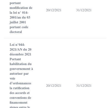
portant
modification de
20/12/2021
31/12/2021
la loi n° 014-
2001/an du 03
juillet 2001
portant code
électoral
Loi n°044-
2021/AN du 20
décembre 2021
Portant
habilitation du
gouvernement à
autoriser par
voie
d’ordonnances
20/12/2021
31/12/2021
la ratification
des accords et
conventions de
financement
signes entre le