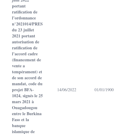
portant
ratification de
l’ordonnance
n°2021014/PRES
du 23 juillet
2021 portant
autorisation de
ratification de
l’accord cadre
(financement de
vente a
tempérament) et
de son accord de
mandat, code du
projet BFA-
14/06/2022
01/01/1900
1024, signés le 25
mars 2021 à
Ouagadougou
entre le Burkina
Faso et la
banque
islamique de