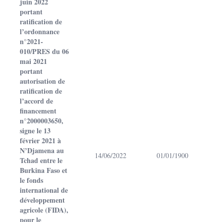
juin 2022
portant
ratification de
l’ordonnance
n°2021-
010/PRES du 06
mai 2021
portant
autorisation de
ratification de
l’accord de
financement
n°2000003650,
signe le 13
février 2021 à
N’Djamena au
14/06/2022
01/01/1900
Tchad entre le
Burkina Faso et
le fonds
international de
développement
agricole (FIDA),
pour le