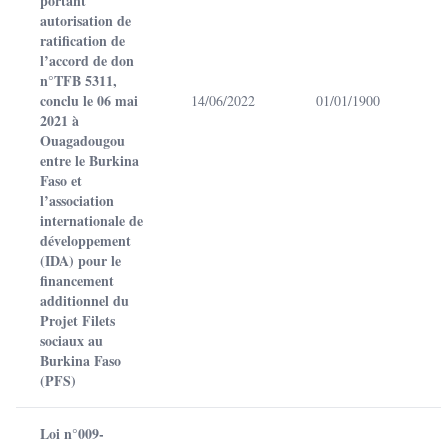
portant
autorisation de
ratification de
l’accord de don
n°TFB 5311,
conclu le 06 mai
14/06/2022
01/01/1900
2021 à
Ouagadougou
entre le Burkina
Faso et
l’association
internationale de
développement
(IDA) pour le
financement
additionnel du
Projet Filets
sociaux au
Burkina Faso
(PFS)
Loi n°009-