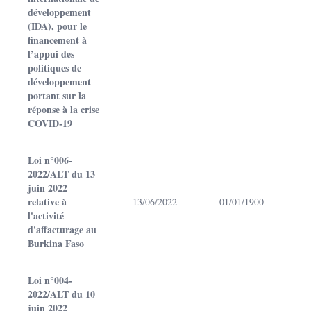
développement
(IDA), pour le
financement à
l’appui des
politiques de
développement
portant sur la
réponse à la crise
COVID-19
Loi n°006-
2022/ALT du 13
juin 2022
relative à
13/06/2022
01/01/1900
l'activité
d'affacturage au
Burkina Faso
Loi n°004-
2022/ALT du 10
juin 2022