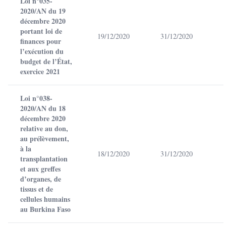
Loi n°035-
2020/AN du 19
décembre 2020
portant loi de
19/12/2020
31/12/2020
finances pour
l’exécution du
budget de l’État,
exercice 2021
Loi n°038-
2020/AN du 18
décembre 2020
relative au don,
au prélèvement,
à la
18/12/2020
31/12/2020
transplantation
et aux greffes
d’organes, de
tissus et de
cellules humains
au Burkina Faso