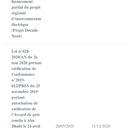
financement
partiel du projet
régional
d’interconnexion
électrique
(Projet Dorsale
Nord)
Loi n°028-
2020/AN du 26
mai 2020 portant
ratification de
l’ordonnance
n°2019-
012/PRES du 25
novembre 2019
portant
autorisation de
ratification de
l’Accord de prêt
conclu à Abu
Dhabi le 24 avril
26/05/2020
31/12/2020