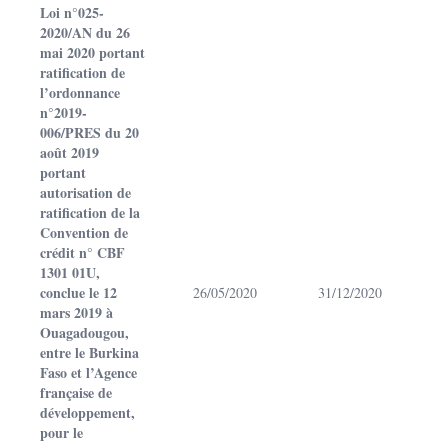
Loi n°025-
2020/AN du 26
mai 2020 portant
ratification de
l’ordonnance
n°2019-
006/PRES du 20
août 2019
portant
autorisation de
ratification de la
Convention de
crédit n° CBF
1301 01U,
conclue le 12
26/05/2020
31/12/2020
mars 2019 à
Ouagadougou,
entre le Burkina
Faso et l’Agence
française de
développement,
pour le