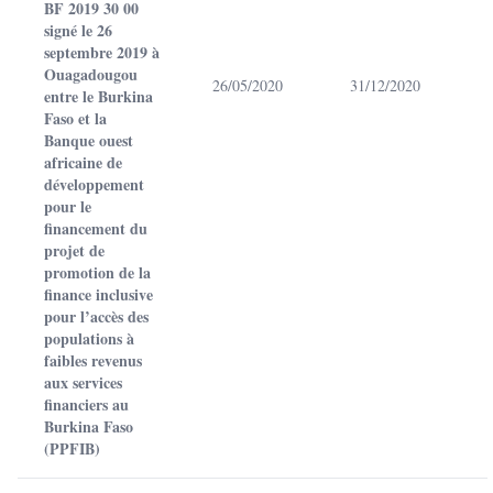
BF 2019 30 00
signé le 26
septembre 2019 à
Ouagadougou
26/05/2020
31/12/2020
entre le Burkina
Faso et la
Banque ouest
africaine de
développement
pour le
financement du
projet de
promotion de la
finance inclusive
pour l’accès des
populations à
faibles revenus
aux services
financiers au
Burkina Faso
(PPFIB)