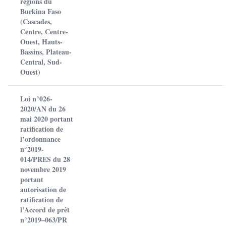
régions du
Burkina Faso
(Cascades,
Centre, Centre-
Ouest, Hauts-
Bassins, Plateau-
Central, Sud-
Ouest)
Loi n°026-
2020/AN du 26
mai 2020 portant
ratification de
l’ordonnance
n°2019-
014/PRES du 28
novembre 2019
portant
autorisation de
ratification de
l’Accord de prêt
n°2019–063/PR