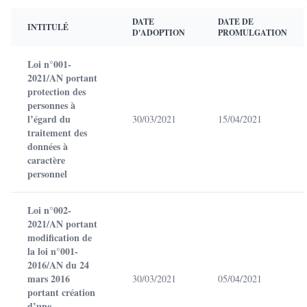
DATE
DATE DE
INTITULÉ
D'ADOPTION
PROMULGATION
Loi n°001-
2021/AN portant
protection des
personnes à
l’égard du
30/03/2021
15/04/2021
traitement des
données à
caractère
personnel
Loi n°002-
2021/AN portant
modification de
la loi n°001-
2016/AN du 24
mars 2016
30/03/2021
05/04/2021
portant création
d’une