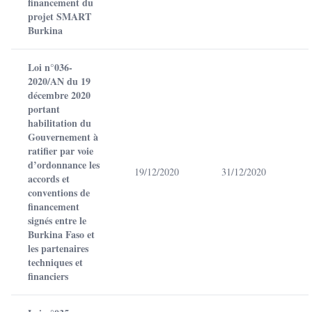
financement du
projet SMART
Burkina
Loi n°036-
2020/AN du 19
décembre 2020
portant
habilitation du
Gouvernement à
ratifier par voie
d’ordonnance les
19/12/2020
31/12/2020
accords et
conventions de
financement
signés entre le
Burkina Faso et
les partenaires
techniques et
financiers