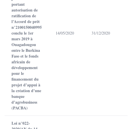
portant
autorisation de
ratification de
l’Accord de prêt
n°2100150040995
conclu le 1er
14/05/2020
31/12/2020
mars 2019 à
Ouagadougou
entre le Burkina
Faso et le fonds
africain de
développement
pour le
financement du
projet d’appui à
la création d’une
banque
d’agrobusiness
(PACBA)
Loi n°022-
2020/AN du 14