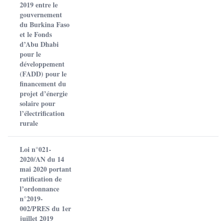
2019 entre le
gouvernement
du Burkina Faso
et le Fonds
d’Abu Dhabi
pour le
développement
(FADD) pour le
financement du
projet d’énergie
solaire pour
l’électrification
rurale
Loi n°021-
2020/AN du 14
mai 2020 portant
ratification de
l’ordonnance
n°2019-
002/PRES du 1er
juillet 2019