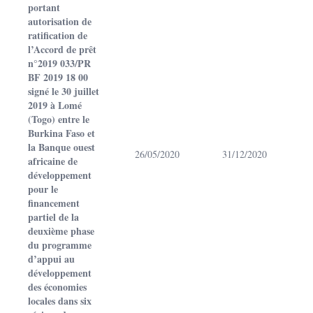
portant
autorisation de
ratification de
l’Accord de prêt
n°2019 033/PR
BF 2019 18 00
signé le 30 juillet
2019 à Lomé
(Togo) entre le
Burkina Faso et
la Banque ouest
26/05/2020
31/12/2020
africaine de
développement
pour le
financement
partiel de la
deuxième phase
du programme
d’appui au
développement
des économies
locales dans six