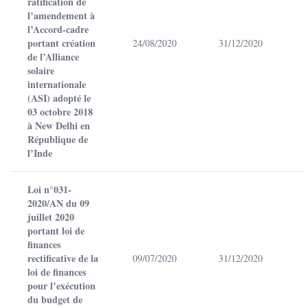
ratification de
l’amendement à
l’Accord-cadre
portant création
24/08/2020
31/12/2020
de l’Alliance
solaire
internationale
(ASI) adopté le
03 octobre 2018
à New Delhi en
République de
l’Inde
Loi n°031-
2020/AN du 09
juillet 2020
portant loi de
finances
rectificative de la
09/07/2020
31/12/2020
loi de finances
pour l’exécution
du budget de