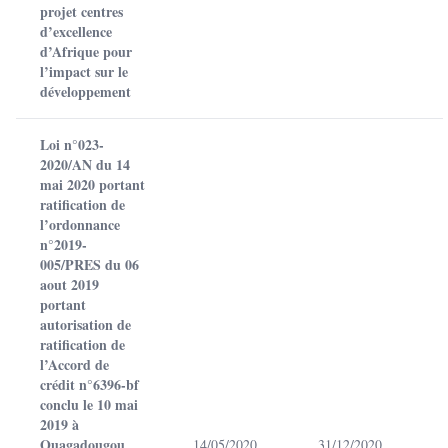
projet centres
d’excellence
d’Afrique pour
l’impact sur le
développement
Loi n°023-
2020/AN du 14
mai 2020 portant
ratification de
l’ordonnance
n°2019-
005/PRES du 06
aout 2019
portant
autorisation de
ratification de
l’Accord de
crédit n°6396-bf
conclu le 10 mai
2019 à
Ouagadougou
14/05/2020
31/12/2020