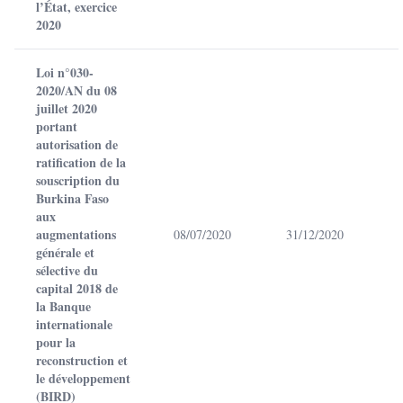
l’État, exercice
2020
Loi n°030-
2020/AN du 08
juillet 2020
portant
autorisation de
ratification de la
souscription du
Burkina Faso
aux
augmentations
08/07/2020
31/12/2020
générale et
sélective du
capital 2018 de
la Banque
internationale
pour la
reconstruction et
le développement
(BIRD)