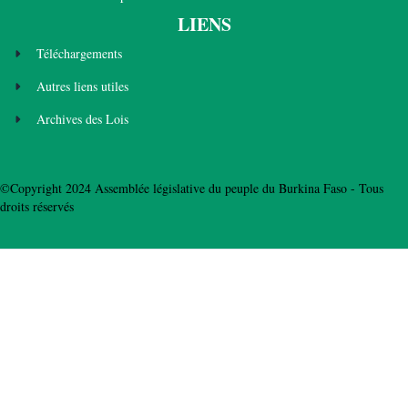
LIENS
Téléchargements
Autres liens utiles
Archives des Lois
©Copyright 2024 Assemblée législative du peuple du Burkina Faso - Tous
droits réservés