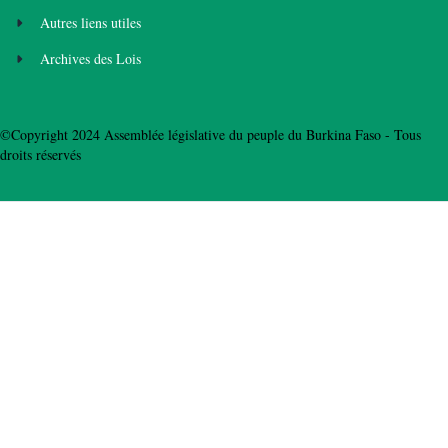
Autres liens utiles
Archives des Lois
©Copyright 2024 Assemblée législative du peuple du Burkina Faso - Tous
droits réservés