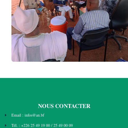
NOUS CONTACTER
Email : infos@an.bf
Tél. : +226 25 49 19 00 / 25 49 00 09