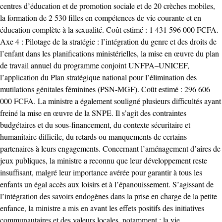
centres d’éducation et de promotion sociale et de 20 crèches mobiles,
la formation de 2 530 filles en compétences de vie courante et en
éducation complète à la sexualité. Coût estimé : 1 431 596 000 FCFA.
Axe 4 : Pilotage de la stratégie : l’intégration du genre et des droits de
l’enfant dans les planifications ministérielles, la mise en œuvre du plan
de travail annuel du programme conjoint UNFPA–UNICEF,
l’application du Plan stratégique national pour l’élimination des
mutilations génitales féminines (PSN-MGF). Coût estimé : 296 606
000 FCFA. La ministre a également souligné plusieurs difficultés ayant
freiné la mise en œuvre de la SNPE. Il s’agit des contraintes
budgétaires et du sous-financement, du contexte sécuritaire et
humanitaire difficile, du retards ou manquements de certains
partenaires à leurs engagements. Concernant l’aménagement d’aires de
jeux publiques, la ministre a reconnu que leur développement reste
insuffisant, malgré leur importance avérée pour garantir à tous les
enfants un égal accès aux loisirs et à l’épanouissement. S’agissant de
l’intégration des savoirs endogènes dans la prise en charge de la petite
enfance, la ministre a mis en avant les effets positifs des initiatives
communautaires et des valeurs locales, notamment : la vie