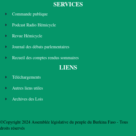
SERVICES
Commande publique
Podcast Radio Hémicycle
Revue Hémicycle
Journal des débats parlementaires
Recueil des comptes rendus sommaires
LIENS
Téléchargements
Autres liens utiles
Archives des Lois
©Copyright 2024 Assemblée législative du peuple du Burkina Faso - Tous
droits réservés