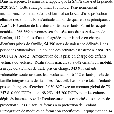
Dans sa réponse, la ministre a rappelé que la SNPE couvrait la période
2020-2024. Cette stratégie visait à renforcer l’environnement
institutionnel, communautaire et familial en faveur d’une protection
efficace des enfants. Elle s’articule autour de quatre axes principaux :
Axe 1 : Prévention de la vulnérabilité des enfants. Parmi les acquis
notables : 266 369 personnes sensibilisées aux droits et devoirs de
l’enfant, 417 familles d’accueil agréées pour la prise en charge
d’enfants privés de famille, 54 390 actes de naissance délivrés à des
personnes vulnérables. Le coût de ces activités est estimé à 2 896 205
500 FCFA. Axe 2 : Amélioration de la prise en charge des enfants
victimes de violence. Réalisations majeures : 8 642 enfants en mobilité
à risque ou victimes de traite pris en charge, 343 911 enfants
vulnérables soutenus dans leur scolarisation, 6 112 enfants privés de
famille intégrés dans des familles d’accueil. Le nombre total d’enfants
pris en charge est d’environ 2 030 827 avec un montant global de 75
247 810 000 FCFA, dont 68 253 145 200 FCFA pour les enfants
déplacés internes. Axe 3 : Renforcement des capacités des acteurs de
protection : 12 663 acteurs formés à la protection de l’enfant.
L’intégration de modules de formation spécifiques, l’équipement de 14