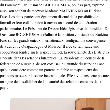
du Parlement, Dr Ousmane BOUGOUMA a, pour sa part, exprimé
aussi son souhait de recevoir Madame MATVIENKO au Burkina
Faso. Les deux parties ont également discuté de la possibilité de
formaliser leur collaboration à travers un accord de coopération
parlementaire. Le Président de l’Assemblée législative de transition, Dr
Ousmane BOUGOUMA a réaffirmé la position constante du Burkina
Faso sur les grands enjeux internationaux, soulignant la convergence
de vues entre Ouagadougou et Moscou. Il a de ce fait, salué une
coopération fondée sur le respect mutuel, la souveraineté des États et la
sincérité dans les relations bilatérales. La Présidente du conseil de la
fédération de Russie a, de son côté, salué l’attitude du Burkina Faso
qu’elle considère comme un partenaire fiable et respectueux des
positions russes sur la scène internationale. Elle a vu dans cette posture
un signe de la solidité et de la maturité des relations entre les deux
pays.