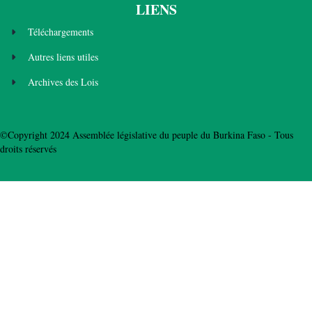
LIENS
Téléchargements
Autres liens utiles
Archives des Lois
©Copyright 2024 Assemblée législative du peuple du Burkina Faso - Tous
droits réservés