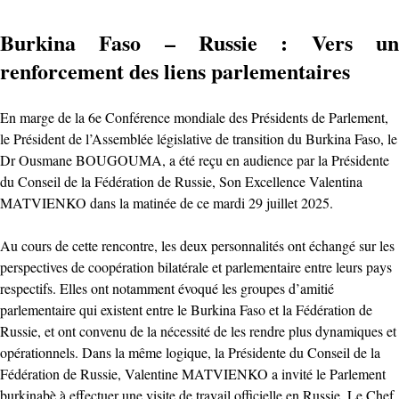
Burkina Faso – Russie : Vers un
renforcement des liens parlementaires
En marge de la 6e Conférence mondiale des Présidents de Parlement,
le Président de l’Assemblée législative de transition du Burkina Faso, le
Dr Ousmane BOUGOUMA, a été reçu en audience par la Présidente
du Conseil de la Fédération de Russie, Son Excellence Valentina
MATVIENKO dans la matinée de ce mardi 29 juillet 2025.
Au cours de cette rencontre, les deux personnalités ont échangé sur les
perspectives de coopération bilatérale et parlementaire entre leurs pays
respectifs. Elles ont notamment évoqué les groupes d’amitié
parlementaire qui existent entre le Burkina Faso et la Fédération de
Russie, et ont convenu de la nécessité de les rendre plus dynamiques et
opérationnels. Dans la même logique, la Présidente du Conseil de la
Fédération de Russie, Valentine MATVIENKO a invité le Parlement
burkinabè à effectuer une visite de travail officielle en Russie. Le Chef