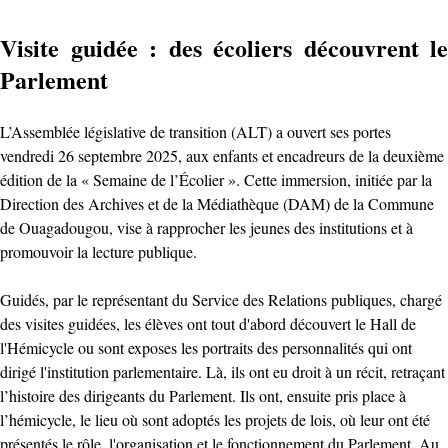
Visite guidée : des écoliers découvrent le
Parlement
L’Assemblée législative de transition (ALT) a ouvert ses portes
vendredi 26 septembre 2025, aux enfants et encadreurs de la deuxième
édition de la « Semaine de l’Écolier ». Cette immersion, initiée par la
Direction des Archives et de la Médiathèque (DAM) de la Commune
de Ouagadougou, vise à rapprocher les jeunes des institutions et à
promouvoir la lecture publique.
Guidés, par le représentant du Service des Relations publiques, chargé
des visites guidées, les élèves ont tout d'abord découvert le Hall de
l'Hémicycle ou sont exposes les portraits des personnalités qui ont
dirigé l'institution parlementaire. Là, ils ont eu droit à un récit, retraçant
l’histoire des dirigeants du Parlement. Ils ont, ensuite pris place à
l’hémicycle, le lieu où sont adoptés les projets de lois, où leur ont été
présentés le rôle, l'organisation et le fonctionnement du Parlement. Au