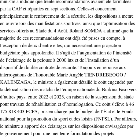
ministre a indiqué que trente recommandations avaient été formulées
par la CAF et réparties en sept sections. Celles-ci concernent
principalement le renforcement de la sécurité, les dispositions à mettre
en œuvre lors des manifestations sportives, ainsi que l’optimisation des
services offerts au Stade du 4 Août. Roland SOMDA a affirmé que la
majorité de ces recommandations ont déjà été prises en compte, à
l’exception de deux d’entre elles, qui nécessitent une projection
budgétaire plus approfondie. Il s’agit de l’augmentation de l’intensité
de l’éclairage de la pelouse à 2000 lux et de l’installation d’un
dispositif de double contrôle de sécurité. Toujours en réponse aux
interrogations de l’honorable Marie Angèle TIENDREBEOGO /
KALENZAGA, le ministre a également détaillé le coût engendré par
la délocalisation des matchs de l’équipe nationale du Burkina Faso vers
d’autres pays, entre 2022 et 2025, en raison de la suspension du stade
pour travaux de réhabilitation et d’homologation. Ce coût s’élève à 46
175 818 403 FCFA, pris en charge par le budget de l’État et le Fonds
national pour la promotion du sport et des loisirs (FNPSL). Par ailleurs,
le ministre a apporté des éclairages sur les dispositions envisagées par
le gouvernement pour une meilleure formulation des projets