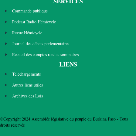
SERVICES
Commande publique
Podcast Radio Hémicycle
Revue Hémicycle
Journal des débats parlementaires
Recueil des comptes rendus sommaires
LIENS
Téléchargements
Autres liens utiles
Archives des Lois
©Copyright 2024 Assemblée législative du peuple du Burkina Faso - Tous
droits réservés