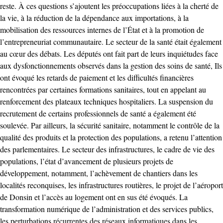
reste. ‎À ces questions s’ajoutent les préoccupations liées à la cherté de
la vie, à la réduction de la dépendance aux importations, à la
mobilisation des ressources internes de l’État et à la promotion de
l’entrepreneuriat communautaire. ‎Le secteur de la santé était également
au cœur des débats. Les députés ont fait part de leurs inquiétudes face
aux dysfonctionnements observés dans la gestion des soins de santé, Ils
ont évoqué les retards de paiement et les difficultés financières
rencontrées par certaines formations sanitaires, tout en appelant au
renforcement des plateaux techniques hospitaliers. La suspension du
recrutement de certains professionnels de santé a également été
soulevée. Par ailleurs, la sécurité sanitaire, notamment le contrôle de la
qualité des produits et la protection des populations, a retenu l’attention
des parlementaires. ‎Le secteur des infrastructures, le cadre de vie des
populations, l’état d’avancement de plusieurs projets de
développement, notamment, l’achèvement de chantiers dans les
localités reconquises, les infrastructures routières, le projet de l’aéroport
de Donsin et l’accès au logement ont en sus été évoqués. ‎La
transformation numérique de l’administration et des services publics,
les perturbations récurrentes des réseaux informatiques dans les