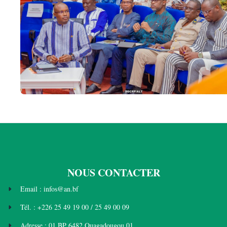
NOUS CONTACTER
Email : infos@an.bf
Tél. : +226 25 49 19 00 / 25 49 00 09
Adresse : 01 BP 6482 Ouagadougou 01