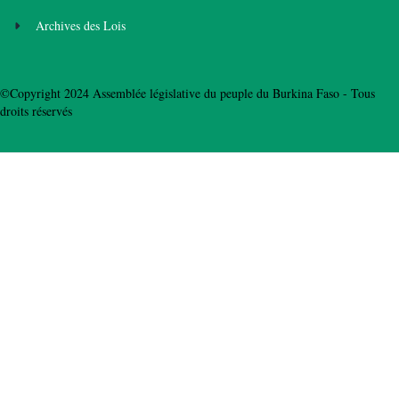
Archives des Lois
©Copyright 2024 Assemblée législative du peuple du Burkina Faso - Tous
droits réservés