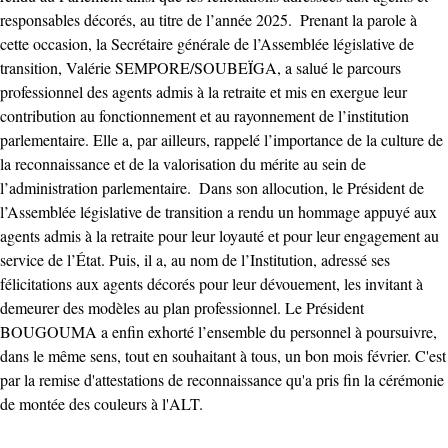
responsables décorés, au titre de l’année 2025. ‎ ‎Prenant la parole à
cette occasion, la Secrétaire générale de l’Assemblée législative de
transition, Valérie SEMPORE/SOUBEÏGA, a salué le parcours
professionnel des agents admis à la retraite et mis en exergue leur
contribution au fonctionnement et au rayonnement de l’institution
parlementaire. Elle a, par ailleurs, rappelé l’importance de la culture de
la reconnaissance et de la valorisation du mérite au sein de
l’administration parlementaire. ‎ ‎Dans son allocution, le Président de
l’Assemblée législative de transition a rendu un hommage appuyé aux
agents admis à la retraite pour leur loyauté et pour leur engagement au
service de l’État. Puis, il a, au nom de l’Institution, adressé ses
félicitations aux agents décorés pour leur dévouement, les invitant à
demeurer des modèles au plan professionnel. ‎Le Président
BOUGOUMA a enfin exhorté l’ensemble du personnel à poursuivre,
dans le même sens, tout en souhaitant à tous, un bon mois février. ‎C'est
par la remise d'attestations de reconnaissance qu'a pris fin la cérémonie
de montée des couleurs à l'ALT. ‎ ‎