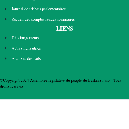
Journal des débats parlementaires
Recueil des comptes rendus sommaires
LIENS
Téléchargements
Autres liens utiles
Archives des Lois
©Copyright 2024 Assemblée législative du peuple du Burkina Faso - Tous
droits réservés