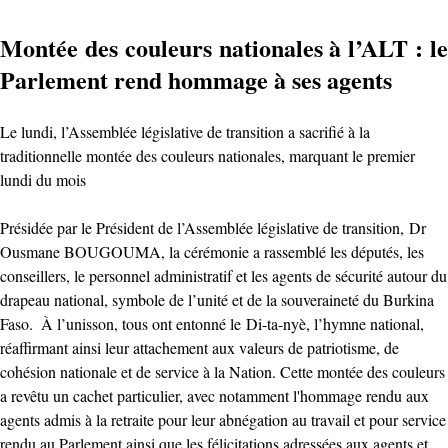
Montée des couleurs nationales à l’ALT : le
Parlement rend hommage à ses agents ‎
‎Le lundi, l’Assemblée législative de transition a sacrifié à la
traditionnelle montée des couleurs nationales, marquant le premier
lundi du mois
Présidée par le Président de l’Assemblée législative de transition, Dr
Ousmane BOUGOUMA, la cérémonie a rassemblé les députés, les
conseillers, le personnel administratif et les agents de sécurité autour du
drapeau national, symbole de l’unité et de la souveraineté du Burkina
Faso. ‎ ‎À l’unisson, tous ont entonné le Di-ta-nyè, l’hymne national,
réaffirmant ainsi leur attachement aux valeurs de patriotisme, de
cohésion nationale et de service à la Nation. ‎Cette montée des couleurs
a revêtu un cachet particulier, avec notamment l'hommage rendu aux
agents admis à la retraite pour leur abnégation au travail et pour service
rendu au Parlement ainsi que les félicitations adressées aux agents et