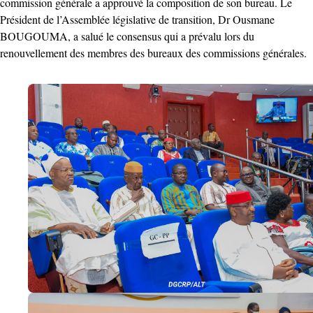
commission générale a approuvé la composition de son bureau. Le
Président de l’Assemblée législative de transition, Dr Ousmane
BOUGOUMA, a salué le consensus qui a prévalu lors du
renouvellement des membres des bureaux des commissions générales.