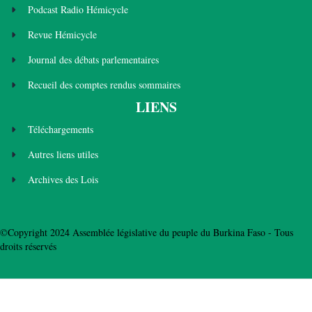
Podcast Radio Hémicycle
Revue Hémicycle
Journal des débats parlementaires
Recueil des comptes rendus sommaires
LIENS
Téléchargements
Autres liens utiles
Archives des Lois
©Copyright 2024 Assemblée législative du peuple du Burkina Faso - Tous
droits réservés