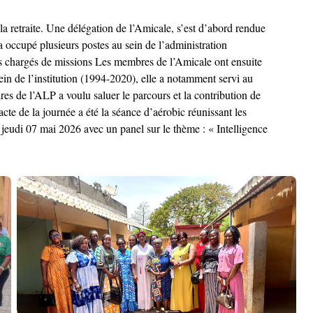
 la retraite. Une délégation de l’Amicale, s’est d’abord rendue
ccupé plusieurs postes au sein de l’administration
des chargés de missions Les membres de l’Amicale ont ensuite
n de l’institution (1994-2020), elle a notamment servi au
ires de l’ALP a voulu saluer le parcours et la contribution de
acte de la journée a été la séance d’aérobic réunissant les
jeudi 07 mai 2026 avec un panel sur le thème : « Intelligence