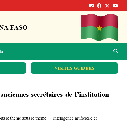
NA FASO
das
VISITES GUIDÉES
ciennes secrétaires de l’institution
le thème sous le thème : « Intelligence artificielle et