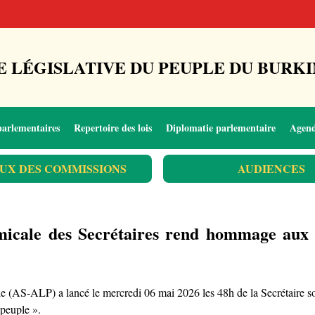
 LÉGISLATIVE DU PEUPLE DU BURKI
parlementaires
Repertoire des lois
Diplomatie parlementaire
Agen
UX DES COMMISSIONS
AUDIENCES
micale des Secrétaires rend hommage aux an
e (AS-ALP) a lancé le mercredi 06 mai 2026 les 48h de la Secrétaire sous 
 peuple ».