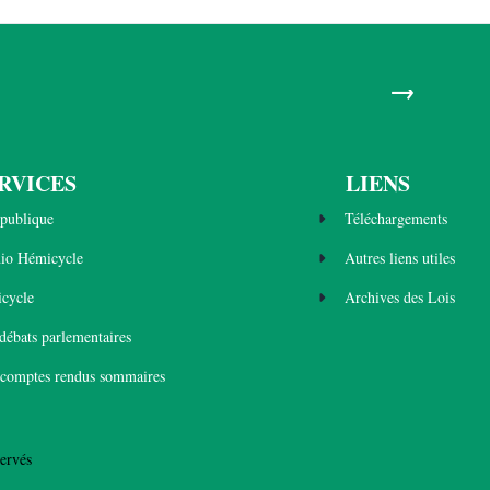
→
RVICES
LIENS
publique
Téléchargements
dio Hémicycle
Autres liens utiles
cycle
Archives des Lois
 débats parlementaires
 comptes rendus sommaires
ervés