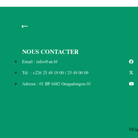
←
NOUS CONTACTER
Email : infos@an.bf
Tél. : +226 25 49 19 00 / 25 49 00 09
Adresse : 01 BP 6482 Ouagadougou 01
©Cop