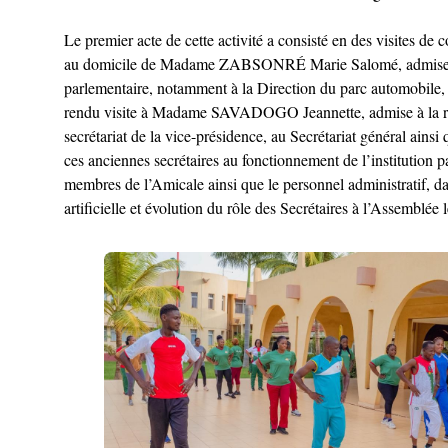
Le premier acte de cette activité a consisté en des visites de 
au domicile de Madame ZABSONRÉ Marie Salomé, admise à la r
parlementaire, notamment à la Direction du parc automobile, 
rendu visite à Madame SAVADOGO Jeannette, admise à la retra
secrétariat de la vice-présidence, au Secrétariat général ainsi
ces anciennes secrétaires au fonctionnement de l’institution pa
membres de l’Amicale ainsi que le personnel administratif, d
artificielle et évolution du rôle des Secrétaires à l’Assemblée 