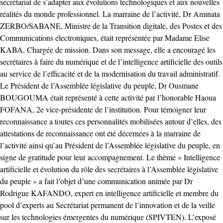
secrétariat de s’adapter aux évolutions technologiques et aux nouvelles
réalités du monde professionnel. La marraine de l’activité, Dr Aminata
ZERBO/SABANE, Ministre de la Transition digitale, des Postes et des
Communications électroniques, était représentée par Madame Elise
KABA, Chargée de mission. Dans son message, elle a encouragé les
secrétaires à faire du numérique et de l’intelligence artificielle des outils
au service de l’efficacité et de la modernisation du travail administratif.
Le Président de l’Assemblée législative du peuple, Dr Ousmane
BOUGOUMA était représenté à cette activité par l’honorable Haoua
FOFANA, 2e vice-présidente de l’institution. Pour témoigner leur
reconnaissance a toutes ces personnalités mobilisées autour d’elles, des
attestations de reconnaissance ont été décernées à la marraine de
l’activité ainsi qu’au Président de l’Assemblée législative du peuple, en
signe de gratitude pour leur accompagnement. Le thème « Intelligence
artificielle et évolution du rôle des secrétaires à l’Assemblée législative
du peuple » a fait l’objet d’une communication animée par Dr
Rodrigue KAFANDO, expert en intelligence artificielle et membre du
pool d’experts au Secrétariat permanent de l’innovation et de la veille
sur les technologies émergentes du numérique (SPIVTEN). L’exposé