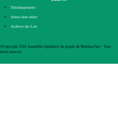
Téléchargements
Autres liens utiles
Archives des Lois
©Copyright 2024 Assemblée législative du peuple du Burkina Faso - Tous
droits réservés