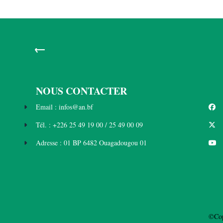
←
NOUS CONTACTER
Email : infos@an.bf
Tél. : +226 25 49 19 00 / 25 49 00 09
Adresse : 01 BP 6482 Ouagadougou 01
©Cop