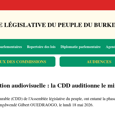
 LÉGISLATIVE DU PEUPLE DU BURKI
parlementaires
Repertoire des lois
Diplomatie parlementaire
Agen
UX DES COMMISSIONS
AUDIENCES
tion audiovisuelle : la CDD auditionne le m
ble (CDD) de l’Assemblée législative du peuple, ont entamé la phase 
e, Pingdwendé Gilbert OUEDRAOGO, le lundi 18 mai 2026.