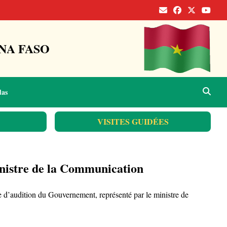
NA FASO
das
VISITES GUIDÉES
inistre de la Communication
d’audition du Gouvernement, représenté par le ministre de