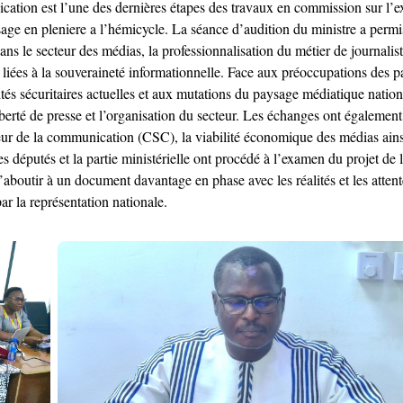
ation est l’une des dernières étapes des travaux en commission sur l’ex
e en pleniere a l’hémicycle. La séance d’audition du ministre a permis
ans le secteur des médias, la professionnalisation du métier de journalist
iées à la souveraineté informationnelle. Face aux préoccupations des par
tés sécuritaires actuelles et aux mutations du paysage médiatique national
iberté de presse et l’organisation du secteur. Les échanges ont également
ieur de la communication (CSC), la viabilité économique des médias ains
 députés et la partie ministérielle ont procédé à l’examen du projet de lo
’aboutir à un document davantage en phase avec les réalités et les attentes
r la représentation nationale.