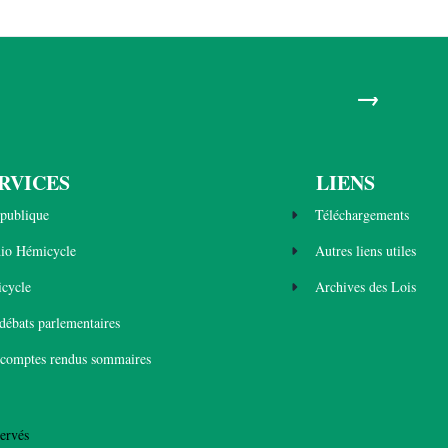
→
RVICES
LIENS
publique
Téléchargements
dio Hémicycle
Autres liens utiles
cycle
Archives des Lois
 débats parlementaires
 comptes rendus sommaires
ervés