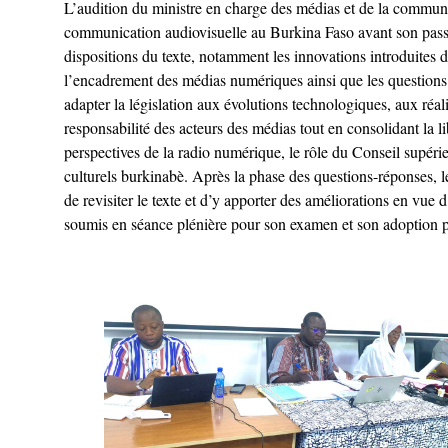
L’audition du ministre en charge des médias et de la communic
communication audiovisuelle au Burkina Faso avant son passag
dispositions du texte, notamment les innovations introduites d
l’encadrement des médias numériques ainsi que les questions l
adapter la législation aux évolutions technologiques, aux réali
responsabilité des acteurs des médias tout en consolidant la l
perspectives de la radio numérique, le rôle du Conseil supér
culturels burkinabè. Après la phase des questions-réponses, les
de revisiter le texte et d’y apporter des améliorations en vue d
soumis en séance plénière pour son examen et son adoption pa