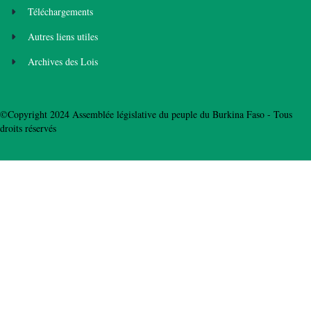
Téléchargements
Autres liens utiles
Archives des Lois
©Copyright 2024 Assemblée législative du peuple du Burkina Faso - Tous
droits réservés