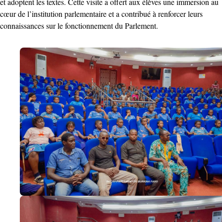
et adoptent les textes. Cette visite a offert aux élèves une immersion au
cœur de l’institution parlementaire et a contribué à renforcer leurs
connaissances sur le fonctionnement du Parlement.