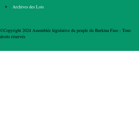
Archives des Lois
©Copyright 2024 Assemblée législative du peuple du Burkina Faso - Tous
droits réservés