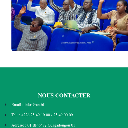
NOUS CONTACTER
Email : infos@an.bf
Tél. : +226 25 49 19 00 / 25 49 00 09
Adresse : 01 BP 6482 Ouagadougou 01