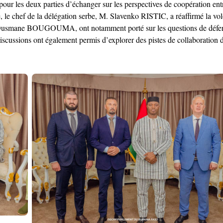
on pour les deux parties d’échanger sur les perspectives de coopération 
le chef de la délégation serbe, M. Slavenko RISTIC, a réaffirmé la volo
Dr Ousmane BOUGOUMA, ont notamment porté sur les questions de défens
cussions ont également permis d’explorer des pistes de collaboration dan