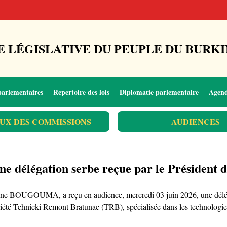
 LÉGISLATIVE DU PEUPLE DU BURKI
parlementaires
Repertoire des lois
Diplomatie parlementaire
Agen
UX DES COMMISSIONS
AUDIENCES
e délégation serbe reçue par le Président de
mane BOUGOUMA, a reçu en audience, mercredi 03 juin 2026, une délég
ciété Tehnicki Remont Bratunac (TRB), spécialisée dans les technologies