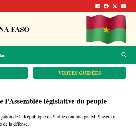
NA FASO
das
VISITES GUIDÉES
 l’Assemblée législative du peuple
ation de la République de Serbie conduite par M. Slavenko
 de la défense.