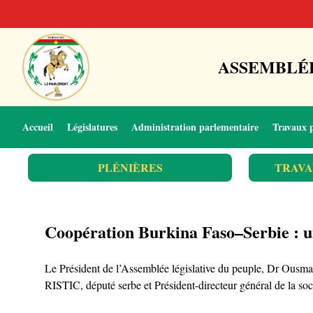
ASSEMBLÉE
Accueil
Législatures
Administration parlementaire
Travaux 
PLÉNIÈRES
TRAVA
Coopération Burkina Faso–Serbie : un
Le Président de l’Assemblée législative du peuple, Dr Ous
RISTIC, député serbe et Président-directeur général de la so