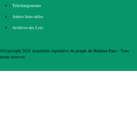
Téléchargements
Autres liens utiles
Archives des Lois
©Copyright 2024 Assemblée législative du peuple du Burkina Faso - Tous
droits réservés