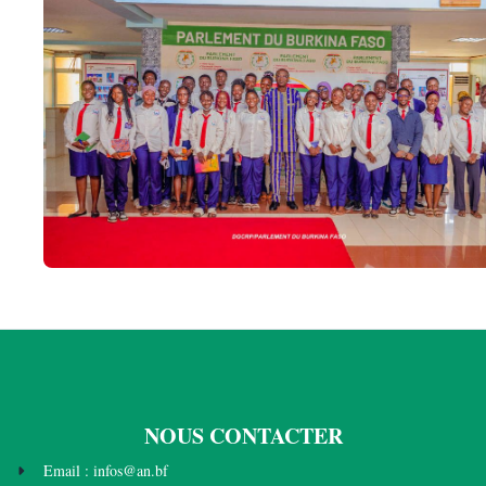
NOUS CONTACTER
Email : infos@an.bf