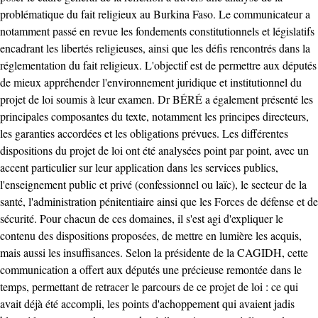
problématique du fait religieux au Burkina Faso. Le communicateur a
notamment passé en revue les fondements constitutionnels et législatifs
encadrant les libertés religieuses, ainsi que les défis rencontrés dans la
réglementation du fait religieux. L'objectif est de permettre aux députés
de mieux appréhender l'environnement juridique et institutionnel du
projet de loi soumis à leur examen. Dr BÉRÉ a également présenté les
principales composantes du texte, notamment les principes directeurs,
les garanties accordées et les obligations prévues. Les différentes
dispositions du projet de loi ont été analysées point par point, avec un
accent particulier sur leur application dans les services publics,
l'enseignement public et privé (confessionnel ou laïc), le secteur de la
santé, l'administration pénitentiaire ainsi que les Forces de défense et de
sécurité. Pour chacun de ces domaines, il s'est agi d'expliquer le
contenu des dispositions proposées, de mettre en lumière les acquis,
mais aussi les insuffisances. Selon la présidente de la CAGIDH, cette
communication a offert aux députés une précieuse remontée dans le
temps, permettant de retracer le parcours de ce projet de loi : ce qui
avait déjà été accompli, les points d'achoppement qui avaient jadis