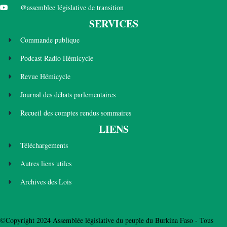
@assemblee législative de transition
SERVICES
Commande publique
Podcast Radio Hémicycle
Revue Hémicycle
Journal des débats parlementaires
Recueil des comptes rendus sommaires
LIENS
Téléchargements
Autres liens utiles
Archives des Lois
©Copyright 2024 Assemblée législative du peuple du Burkina Faso - Tous