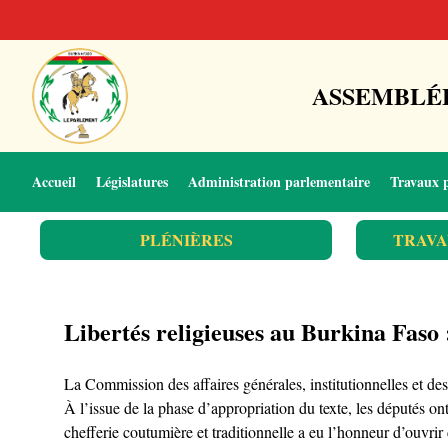
ASSEMBLÉE
Accueil
Législatures
Administration parlementaire
Travaux 
PLÉNIÈRES
TRAVA
Libertés religieuses au Burkina Faso : 
La Commission des affaires générales, institutionnelles et d
À l’issue de la phase d’appropriation du texte, les députés on
chefferie coutumière et traditionnelle a eu l’honneur d’ouvrir 