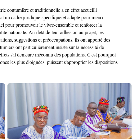
erie coutumière et traditionnelle a en effet accueilli
tat un cadre juridique spécifique et adapté pour mieux
ntiel pour promouvoir le vivre-ensemble et renforcer la
ité nationale. Au-delà de leur adhésion au projet, les
vations, suggestions et préoccupations, ils ont apporté des
umiers ont particulièrement insisté sur la nécessité de
es effets s'il demeure méconnu des populations. C'est pourquoi
ones les plus éloignées, puissent s'approprier les dispositions