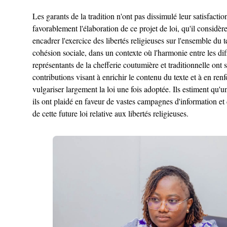
Les garants de la tradition n'ont pas dissimulé leur satisfaction
favorablement l'élaboration de ce projet de loi, qu'il consid
encadrer l'exercice des libertés religieuses sur l'ensemble du 
cohésion sociale, dans un contexte où l'harmonie entre les di
représentants de la chefferie coutumière et traditionnelle ont
contributions visant à enrichir le contenu du texte et à en re
vulgariser largement la loi une fois adoptée. Ils estiment qu'u
ils ont plaidé en faveur de vastes campagnes d'information et d
de cette future loi relative aux libertés religieuses.