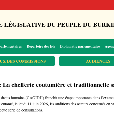
 LÉGISLATIVE DU PEUPLE DU BURKI
parlementaires
Repertoire des lois
Diplomatie parlementaire
Agen
UX DES COMMISSIONS
AUDIENCES
La chefferie coutumière et traditionnelle sal
es droits humains (CAGIDH) franchit une étape importante dans l’examen d
t entamé, le jeudi 11 juin 2026, les auditions des acteurs concernés en 
cette série de consultations.