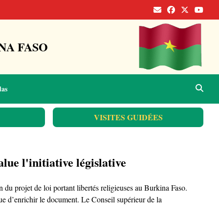
NA FASO
das
VISITES GUIDÉES
ue l'initiative législative
u projet de loi portant libertés religieuses au Burkina Faso.
vue d’enrichir le document. Le Conseil supérieur de la