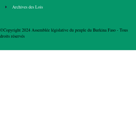
Archives des Lois
©Copyright 2024 Assemblée législative du peuple du Burkina Faso - Tous
droits réservés