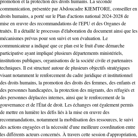
promotion et la protection des droits humains. La seconde
communication, présentée par Abdoucadre KIEMTORE, conseiller en
droits humains, a porté sur le Plan d'actions national 2024-2028 de
mise en œuvre des recommandations de l'EPU et des Organes de
traités. Il a détaillé le processus d'élaboration du document ainsi que les
mécanismes prévus pour son suivi et son évaluation. Le
communicateur a indiqué que ce plan est le fruit d'une démarche
participative ayant impliqué plusieurs départements ministériels,
institutions publiques, organisations de la société civile et partenaires
techniques. Il est structuré autour de plusieurs objectifs stratégiques
visant notamment le renforcement du cadre juridique et institutionnel
des droits humains, la promotion des droits des femmes, des enfants et
des personnes handicapées, la protection des migrants, des réfugiés et
des personnes déplacées internes, ainsi que le renforcement de la
gouvernance et de l'État de droit. Les échanges ont également permis
de mettre en lumière les défis liés à la mise en œuvre des
recommandations, notamment la mobilisation des ressources, le suivi
des actions engagées et la nécessité d'une meilleure coordination entre
les différents acteurs concernés. À travers cette session d'appropriation,