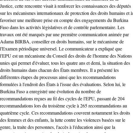
Justice, cette rencontre visait à renforcer les connaissances des députés
sur les mécanismes internationaux de protection des droits humains et à
favoriser une meilleure prise en compte des engagements du Burkina
Faso dans les activités législatives et de contrôle parlementaire. Les
travaux ont été marqués par une première communication animée par
Adama BIRBA, conseiller en droits humains, sur le mécanisme de
l'Examen périodique universel. Le communicateur a expliqué que
l'EPU est un mécanisme du Conseil des droits de l'homme des Nations
unies qui permet d'évaluer, tous les quatre ans et demi, la situation des
droits humains dans chacun des États membres. Il a présenté les
différentes étapes du processus ainsi que les recommandations
formulées à l'endroit des États à l'issue des évaluations. Selon lui, le
Burkina Faso a enregistré une évolution du nombre de
recommandations reçues au fil des cycles de l'EPU, passant de 204
recommandations lors du troisième cycle à 265 recommandations au
quatrième cycle. Ces recommandations couvrent notamment les droits
des femmes et des enfants, la lutte contre les violences basées sur le
genre, la traite des personnes, l'accès à l'éducation ainsi que la