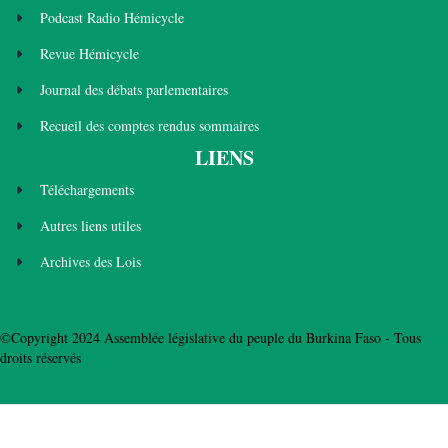
Podcast Radio Hémicycle
Revue Hémicycle
Journal des débats parlementaires
Recueil des comptes rendus sommaires
LIENS
Téléchargements
Autres liens utiles
Archives des Lois
©Copyright 2024 Assemblée législative du peuple du Burkina Faso - Tous
droits réservés