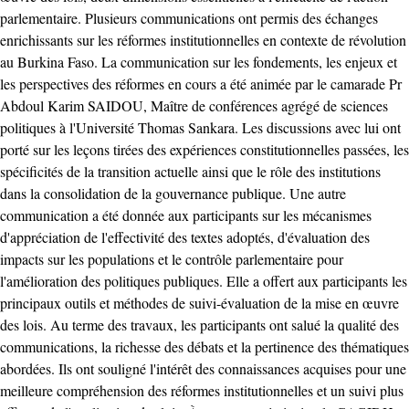
parlementaire. Plusieurs communications ont permis des échanges
enrichissants sur les réformes institutionnelles en contexte de révolution
au Burkina Faso. La communication sur les fondements, les enjeux et
les perspectives des réformes en cours a été animée par le camarade Pr
Abdoul Karim SAIDOU, Maître de conférences agrégé de sciences
politiques à l'Université Thomas Sankara. Les discussions avec lui ont
porté sur les leçons tirées des expériences constitutionnelles passées, les
spécificités de la transition actuelle ainsi que le rôle des institutions
dans la consolidation de la gouvernance publique. Une autre
communication a été donnée aux participants sur les mécanismes
d'appréciation de l'effectivité des textes adoptés, d'évaluation des
impacts sur les populations et le contrôle parlementaire pour
l'amélioration des politiques publiques. Elle a offert aux participants les
principaux outils et méthodes de suivi-évaluation de la mise en œuvre
des lois. Au terme des travaux, les participants ont salué la qualité des
communications, la richesse des débats et la pertinence des thématiques
abordées. Ils ont souligné l'intérêt des connaissances acquises pour une
meilleure compréhension des réformes institutionnelles et un suivi plus