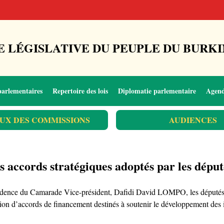
 LÉGISLATIVE DU PEUPLE DU BURKI
parlementaires
Repertoire des lois
Diplomatie parlementaire
Agen
UX DES COMMISSIONS
AUDIENCES
accords stratégiques adoptés par les député
ésidence du Camarade Vice-président, Dafidi David LOMPO, les députés 
cation d’accords de financement destinés à soutenir le développement des 