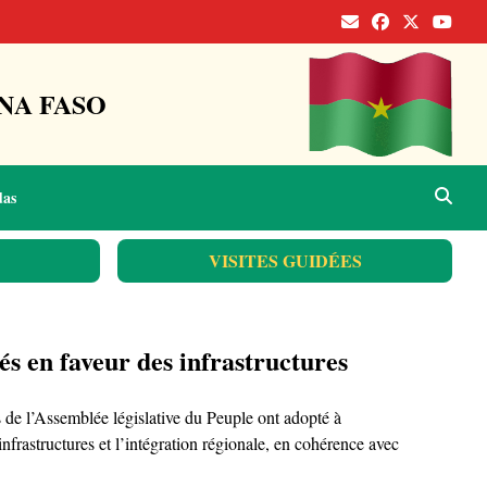
NA FASO
das
VISITES GUIDÉES
s en faveur des infrastructures
de l’Assemblée législative du Peuple ont adopté à
infrastructures et l’intégration régionale, en cohérence avec