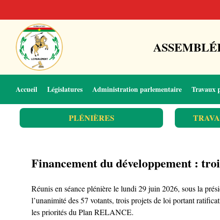
ASSEMBLÉE
Accueil
Législatures
Administration parlementaire
Travaux 
PLÉNIÈRES
TRAVA
Financement du développement : trois 
Réunis en séance plénière le lundi 29 juin 2026, sous la pr
l’unanimité des 57 votants, trois projets de loi portant ratifi
les priorités du Plan RELANCE.