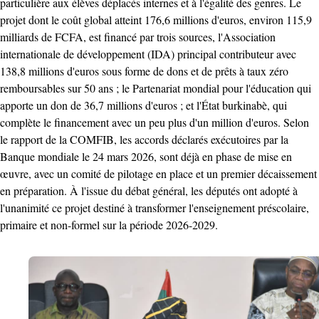
particulière aux élèves déplacés internes et à l'égalité des genres. Le
projet dont le coût global atteint 176,6 millions d'euros, environ 115,9
milliards de FCFA, est financé par trois sources, l'Association
internationale de développement (IDA) principal contributeur avec
138,8 millions d'euros sous forme de dons et de prêts à taux zéro
remboursables sur 50 ans ; le Partenariat mondial pour l'éducation qui
apporte un don de 36,7 millions d'euros ; et l'État burkinabè, qui
complète le financement avec un peu plus d'un million d'euros. Selon
le rapport de la COMFIB, les accords déclarés exécutoires par la
Banque mondiale le 24 mars 2026, sont déjà en phase de mise en
œuvre, avec un comité de pilotage en place et un premier décaissement
en préparation. À l'issue du débat général, les députés ont adopté à
l'unanimité ce projet destiné à transformer l'enseignement préscolaire,
primaire et non-formel sur la période 2026-2029.