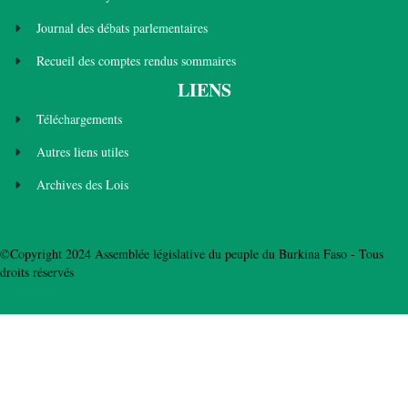
Journal des débats parlementaires
Recueil des comptes rendus sommaires
LIENS
Téléchargements
Autres liens utiles
Archives des Lois
©Copyright 2024 Assemblée législative du peuple du Burkina Faso - Tous
droits réservés