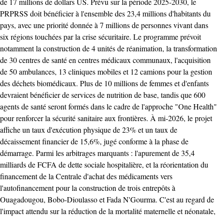
de 17 millions de dollars US. Prévu sur la période 2025-2030, le
PRPRSS doit bénéficier à l'ensemble des 23,4 millions d'habitants du
pays, avec une priorité donnée à 7 millions de personnes vivant dans
six régions touchées par la crise sécuritaire. Le programme prévoit
notamment la construction de 4 unités de réanimation, la transformation
de 30 centres de santé en centres médicaux communaux, l'acquisition
de 50 ambulances, 13 cliniques mobiles et 12 camions pour la gestion
des déchets biomédicaux. Plus de 10 millions de femmes et d'enfants
devraient bénéficier de services de nutrition de base, tandis que 600
agents de santé seront formés dans le cadre de l'approche "One Health"
pour renforcer la sécurité sanitaire aux frontières. À mi-2026, le projet
affiche un taux d'exécution physique de 23% et un taux de
décaissement financier de 15,6%, jugé conforme à la phase de
démarrage. Parmi les arbitrages marquants : l'apurement de 35,4
milliards de FCFA de dette sociale hospitalière, et la réorientation du
financement de la Centrale d'achat des médicaments vers
l'autofinancement pour la construction de trois entrepôts à
Ouagadougou, Bobo-Dioulasso et Fada N'Gourma. C'est au regard de
l'impact attendu sur la réduction de la mortalité maternelle et néonatale,