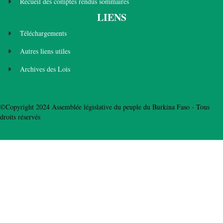
Recueil des comptes rendus sommaires
LIENS
Téléchargements
Autres liens utiles
Archives des Lois
©Copyright 2024 Assemblée législative du peuple du Burkina Faso - Tous
droits réservés