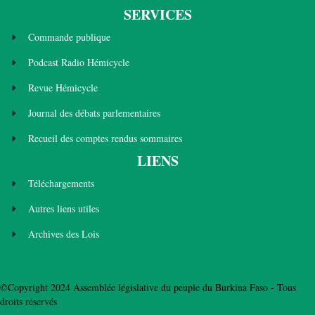
SERVICES
Commande publique
Podcast Radio Hémicycle
Revue Hémicycle
Journal des débats parlementaires
Recueil des comptes rendus sommaires
LIENS
Téléchargements
Autres liens utiles
Archives des Lois
©Copyright 2024 Assemblée législative du peuple du Burkina Faso - Tous
droits réservés