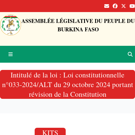
ASSEMBLÉE LÉGISLATIVE DU PEUPLE DU
BURKINA FASO
Intitulé de la loi : Loi constitutionnelle
n°033-2024/ALT du 29 octobre 2024 portant
révision de la Constitution
KITS