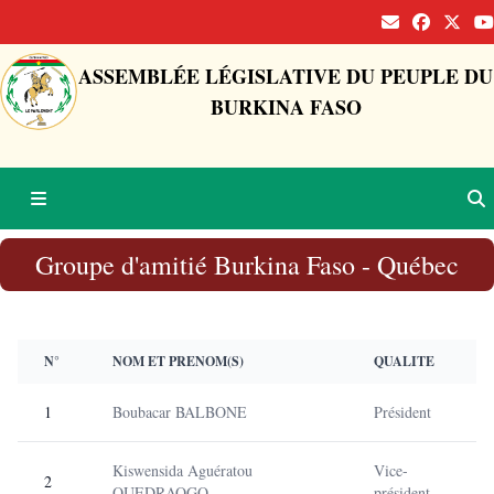
ASSEMBLÉE LÉGISLATIVE DU PEUPLE DU
BURKINA FASO
Groupe d'amitié Burkina Faso - Québec
N°
NOM ET PRENOM(S)
QUALITE
1
Boubacar BALBONE
Président
Kiswensida Aguératou
Vice-
2
OUEDRAOGO
président