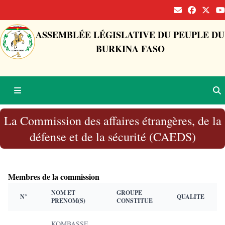
ASSEMBLÉE LÉGISLATIVE DU PEUPLE DU
BURKINA FASO
La Commission des affaires étrangères, de la
défense et de la sécurité (CAEDS)
Membres de la commission
NOM ET
GROUPE
N°
QUALITE
PRENOM(S)
CONSTITUE
KOMBASSE