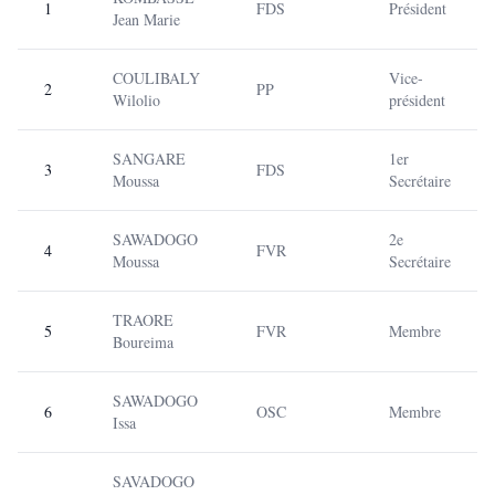
1
FDS
Président
Jean Marie
COULIBALY
Vice-
2
PP
Wilolio
président
SANGARE
1er
3
FDS
Moussa
Secrétaire
SAWADOGO
2e
4
FVR
Moussa
Secrétaire
TRAORE
5
FVR
Membre
Boureima
SAWADOGO
6
OSC
Membre
Issa
SAVADOGO