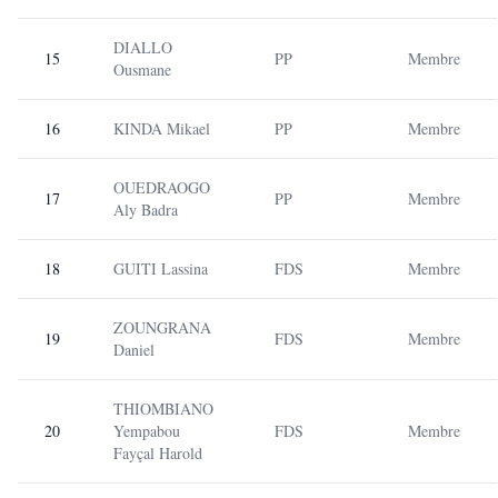
DIALLO
15
PP
Membre
Ousmane
16
KINDA Mikael
PP
Membre
OUEDRAOGO
17
PP
Membre
Aly Badra
18
GUITI Lassina
FDS
Membre
ZOUNGRANA
19
FDS
Membre
Daniel
THIOMBIANO
20
Yempabou
FDS
Membre
Fayçal Harold