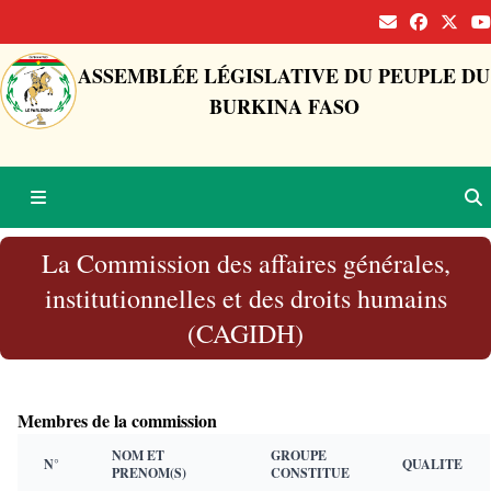
ASSEMBLÉE LÉGISLATIVE DU PEUPLE DU
BURKINA FASO
La Commission des affaires générales,
institutionnelles et des droits humains
(CAGIDH)
Membres de la commission
NOM ET
GROUPE
N°
QUALITE
PRENOM(S)
CONSTITUE