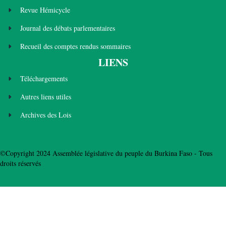
Revue Hémicycle
Journal des débats parlementaires
Recueil des comptes rendus sommaires
LIENS
Téléchargements
Autres liens utiles
Archives des Lois
©Copyright 2024 Assemblée législative du peuple du Burkina Faso - Tous
droits réservés